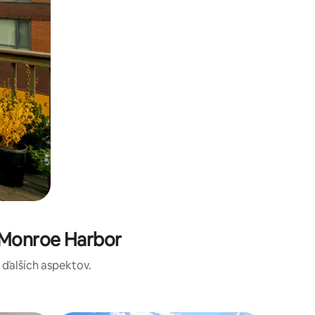
 Monroe Harbor
a ďalších aspektov.