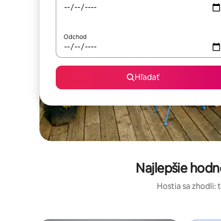
Odchod
Hľadať
Najlepšie hod
Hostia sa zhodli: 