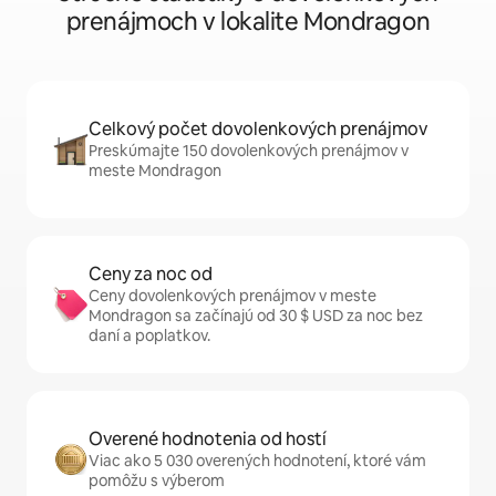
prenájmoch v lokalite Mondragon
Celkový počet dovolenkových prenájmov
Preskúmajte 150 dovolenkových prenájmov v
meste Mondragon
Ceny za noc od
Ceny dovolenkových prenájmov v meste
Mondragon sa začínajú od 30 $ USD za noc bez
daní a poplatkov.
Overené hodnotenia od hostí
Viac ako 5 030 overených hodnotení, ktoré vám
pomôžu s výberom