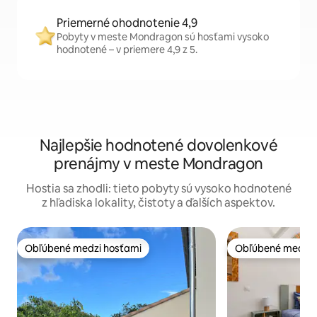
Priemerné ohodnotenie 4,9
Pobyty v meste Mondragon sú hosťami vysoko
hodnotené – v priemere 4,9 z 5.
Najlepšie hodnotené dovolenkové
prenájmy v meste Mondragon
Hostia sa zhodli: tieto pobyty sú vysoko hodnotené
z hľadiska lokality, čistoty a ďalších aspektov.
Obľúbené medzi hosťami
Obľúbené medzi 
Obľúbené medzi hosťami
Obľúbené medzi 