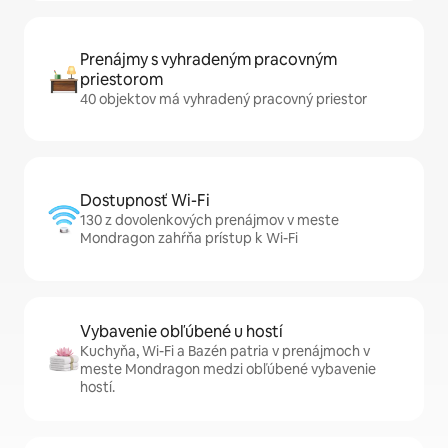
Prenájmy s vyhradeným pracovným
priestorom
40 objektov má vyhradený pracovný priestor
Dostupnosť Wi-Fi
130 z dovolenkových prenájmov v meste
Mondragon zahŕňa prístup k Wi-Fi
Vybavenie obľúbené u hostí
Kuchyňa, Wi-Fi a Bazén patria v prenájmoch v
meste Mondragon medzi obľúbené vybavenie
hostí.