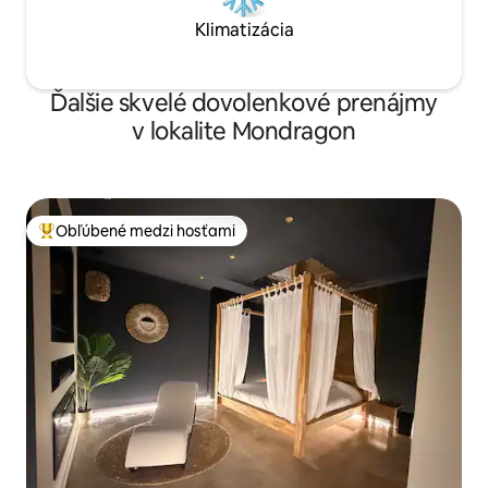
Klimatizácia
Ďalšie skvelé dovolenkové prenájmy
v lokalite Mondragon
Obľúbené medzi hosťami
Najobľúbenejšie medzi hosťami