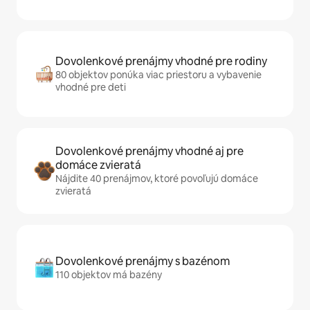
Dovolenkové prenájmy vhodné pre rodiny
80 objektov ponúka viac priestoru a vybavenie
vhodné pre deti
Dovolenkové prenájmy vhodné aj pre
domáce zvieratá
Nájdite 40 prenájmov, ktoré povoľujú domáce
zvieratá
Dovolenkové prenájmy s bazénom
110 objektov má bazény