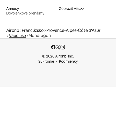
Annecy
Zobraziť viac
Dovolenkové prenájmy
Airbnb
Francúzsko
Provence-Alpes-Côte d'Azur
Vaucluse
Mondragon
© 2026 Airbnb, Inc.
Súkromie
Podmienky