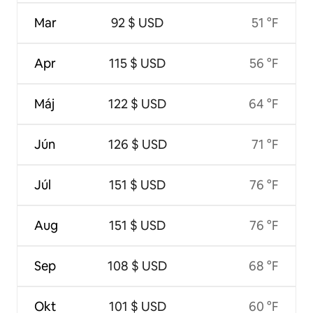
Mar
92 $ USD
51 °F
Apr
115 $ USD
56 °F
Máj
122 $ USD
64 °F
Jún
126 $ USD
71 °F
Júl
151 $ USD
76 °F
Aug
151 $ USD
76 °F
Sep
108 $ USD
68 °F
Okt
101 $ USD
60 °F