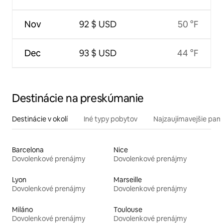
Nov
92 $ USD
50 °F
Dec
93 $ USD
44 °F
Destinácie na preskúmanie
Destinácie v okolí
Iné typy pobytov
Najzaujímavejšie pami
Barcelona
Nice
Dovolenkové prenájmy
Dovolenkové prenájmy
Lyon
Marseille
Dovolenkové prenájmy
Dovolenkové prenájmy
Miláno
Toulouse
Dovolenkové prenájmy
Dovolenkové prenájmy