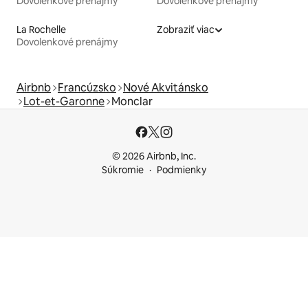
Dovolenkové prenájmy
Dovolenkové prenájmy
La Rochelle
Zobraziť viac
Dovolenkové prenájmy
Airbnb
Francúzsko
Nové Akvitánsko
Lot-et-Garonne
Monclar
© 2026 Airbnb, Inc.
Súkromie
Podmienky