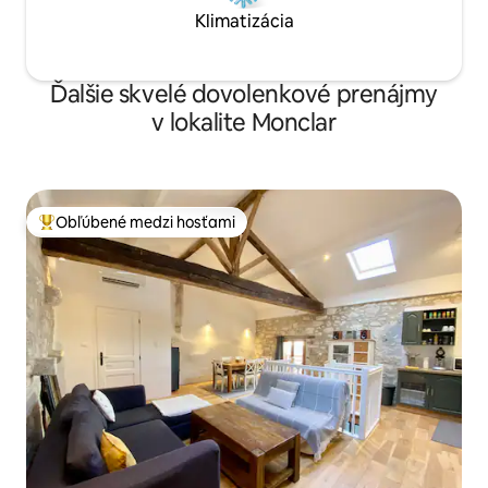
Klimatizácia
Ďalšie skvelé dovolenkové prenájmy
v lokalite Monclar
Obľúbené medzi hosťami
Najobľúbenejšie medzi hosťami