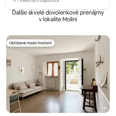
177 miestnych odporúča
Ďalšie skvelé dovolenkové prenájmy
v lokalite Molini
Obľúbené medzi hosťami
Obľúbené medzi hosťami