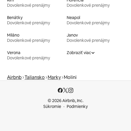
Dovolenkové prenájmy
Dovolenkové prenájmy
Benátky
Neapol
Dovolenkové prenájmy
Dovolenkové prenájmy
Miláno
Janov
Dovolenkové prenájmy
Dovolenkové prenájmy
Verona
Zobraziť viac
Dovolenkové prenájmy
Airbnb
Taliansko
Marky
Molini
© 2026 Airbnb, Inc.
Súkromie
Podmienky