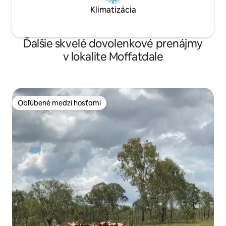
Klimatizácia
Ďalšie skvelé dovolenkové prenájmy
v lokalite Moffatdale
Obľúbené medzi hosťami
Obľúbené medzi hosťami