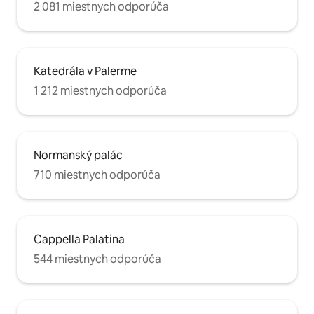
2 081 miestnych odporúča
Katedrála v Palerme
1 212 miestnych odporúča
Normanský palác
710 miestnych odporúča
Cappella Palatina
544 miestnych odporúča