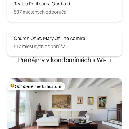
Teatro Politeama Garibaldi
507 miestnych odporúča
Church Of St. Mary Of The Admiral
512 miestnych odporúča
Prenájmy v kondomíniách s Wi-Fi
Obľúbené medzi hosťami
Najobľúbenejšie medzi hosťami