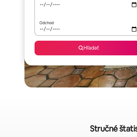
Odchod
Hľadať
Stručné štati