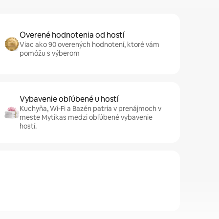
Overené hodnotenia od hostí
Viac ako 90 overených hodnotení, ktoré vám
pomôžu s výberom
Vybavenie obľúbené u hostí
Kuchyňa, Wi-Fi a Bazén patria v prenájmoch v
meste Mytikas medzi obľúbené vybavenie
hostí.