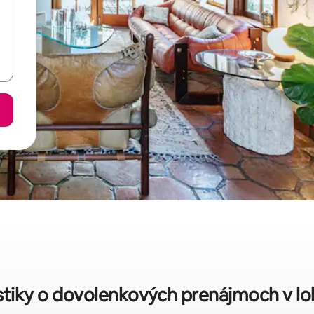
stiky o dovolenkových prenájmoch v lo