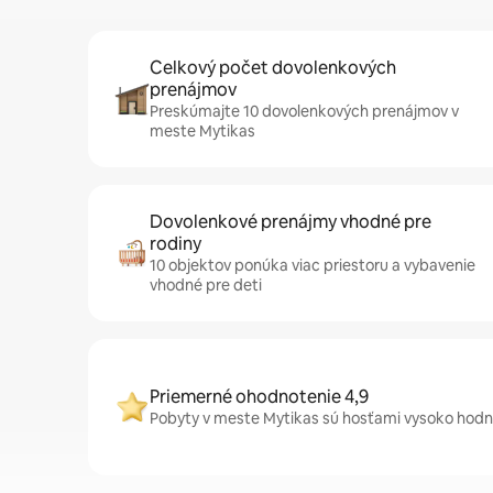
Celkový počet dovolenkových
prenájmov
Preskúmajte 10 dovolenkových prenájmov v
meste Mytikas
Dovolenkové prenájmy vhodné pre
rodiny
10 objektov ponúka viac priestoru a vybavenie
vhodné pre deti
Priemerné ohodnotenie 4,9
Pobyty v meste Mytikas sú hosťami vysoko hodno