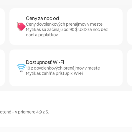
Ceny za noc od
Ceny dovolenkových prenájmov v meste
Mytikas sa začínajú od 90 $ USD za noc bez
daní a poplatkov.
Dostupnosť Wi-Fi
10 z dovolenkových prenájmov v meste
Mytikas zahŕňa prístup k Wi-Fi
tené – v priemere 4,9 z 5.