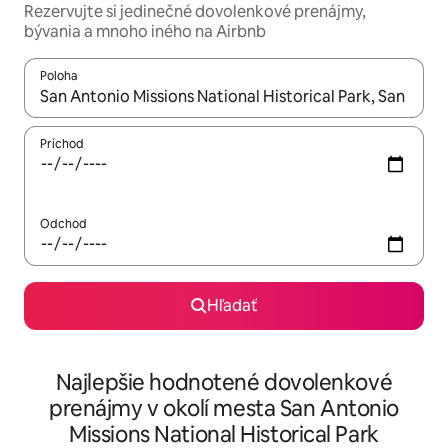
Rezervujte si jedinečné dovolenkové prenájmy,
bývania a mnoho iného na Airbnb
Poloha
Keď budú výsledky k dispozícii, môžete si ich prechádzať pom
Príchod
Odchod
Hľadať
Najlepšie hodnotené dovolenkové
prenájmy v okolí mesta San Antonio
Missions National Historical Park