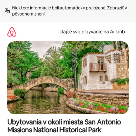
Preskočiť
Niektoré informácie boli automaticky preložené. 
Zobraziť v 
na
pôvodnom znení
obsah.
Dajte svoje bývanie na Airbnb
Ubytovania v okolí miesta San Antonio
Missions National Historical Park