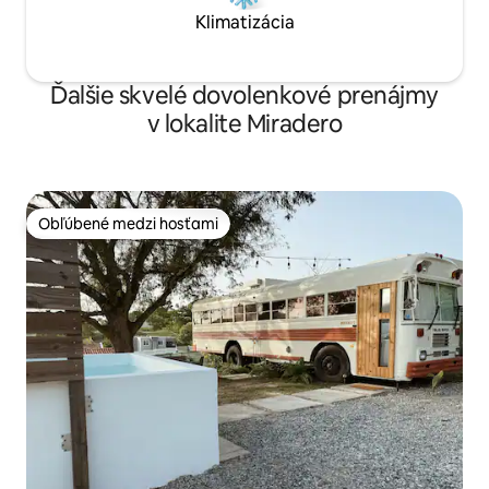
Klimatizácia
Ďalšie skvelé dovolenkové prenájmy
v lokalite Miradero
Obľúbené medzi hosťami
Obľúbené medzi hosťami