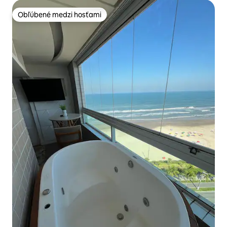
Obľúbené medzi hosťami
Obľúbené medzi hosťami