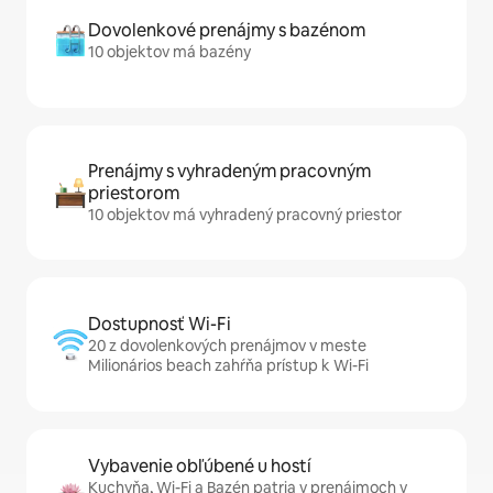
Dovolenkové prenájmy s bazénom
10 objektov má bazény
Prenájmy s vyhradeným pracovným
priestorom
10 objektov má vyhradený pracovný priestor
Dostupnosť Wi-Fi
20 z dovolenkových prenájmov v meste
Milionários beach zahŕňa prístup k Wi-Fi
Vybavenie obľúbené u hostí
Kuchyňa, Wi-Fi a Bazén patria v prenájmoch v