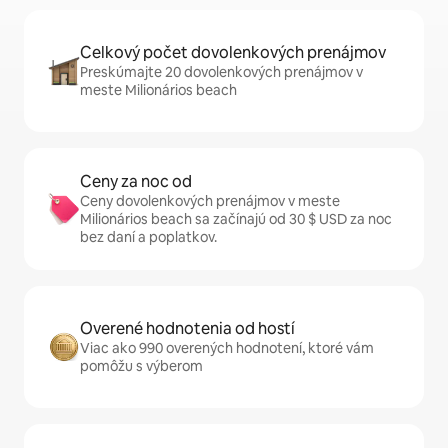
Celkový počet dovolenkových prenájmov
Preskúmajte 20 dovolenkových prenájmov v
meste Milionários beach
Ceny za noc od
Ceny dovolenkových prenájmov v meste
Milionários beach sa začínajú od 30 $ USD za noc
bez daní a poplatkov.
Overené hodnotenia od hostí
Viac ako 990 overených hodnotení, ktoré vám
pomôžu s výberom