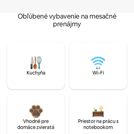
Obľúbené vybavenie na mesačné
prenájmy
Kuchyňa
Wi-Fi
Vhodné pre
Priestor na prácu s
domáce zvieratá
notebookom