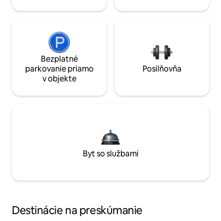
Bezplatné
parkovanie priamo
Posilňovňa
v objekte
Byt so službami
Destinácie na preskúmanie