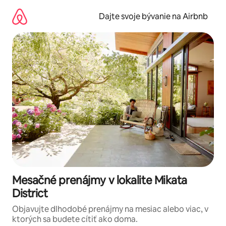
Preskočiť
na
Dajte svoje bývanie na Airbnb
obsah.
Mesačné prenájmy v lokalite Mikata
District
Objavujte dlhodobé prenájmy na mesiac alebo viac, v
ktorých sa budete cítiť ako doma.