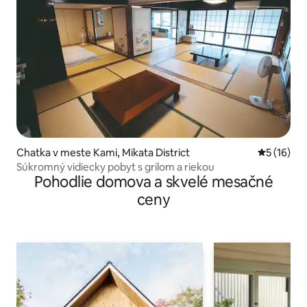
Chatka v meste Kami, Mikata District
Priemerné 
5 (16)
Súkromný vidiecky pobyt s grilom a riekou
Pohodlie domova a skvelé mesačné
ceny