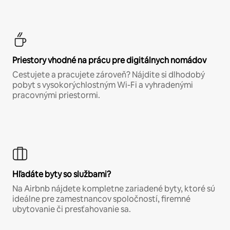
Priestory vhodné na prácu pre digitálnych nomádov
Cestujete a pracujete zároveň? Nájdite si dlhodobý
pobyt s vysokorýchlostným Wi-Fi a vyhradenými
pracovnými priestormi.
Hľadáte byty so službami?
Na Airbnb nájdete kompletne zariadené byty, ktoré sú
ideálne pre zamestnancov spoločností, firemné
ubytovanie či presťahovanie sa.