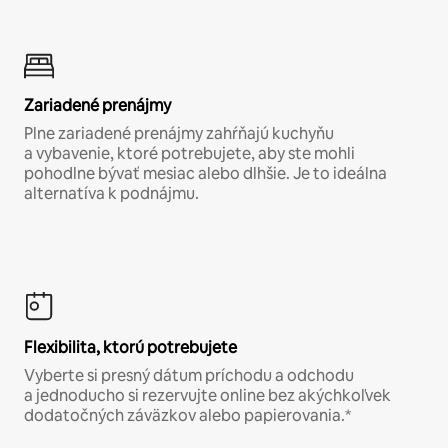
Zariadené prenájmy
Plne zariadené prenájmy zahŕňajú kuchyňu
a vybavenie, ktoré potrebujete, aby ste mohli
pohodlne bývať mesiac alebo dlhšie. Je to ideálna
alternatíva k podnájmu.
Flexibilita, ktorú potrebujete
Vyberte si presný dátum príchodu a odchodu
a jednoducho si rezervujte online bez akýchkoľvek
dodatočných záväzkov alebo papierovania.*