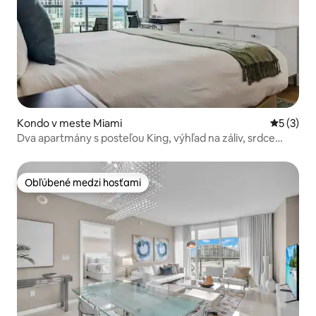
Kondo v meste Miami
Priemerné
5 (3)
Dva apartmány s posteľou King, výhľad na záliv, srdce
Coconut Grove
Obľúbené medzi hosťami
Obľúbené medzi hosťami