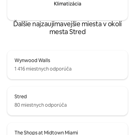
Klimatizácia
Ďalšie najzaujímavejšie miesta v okolí
mesta Stred
Wynwood Walls
1 416 miestnych odporúča
Stred
80 miestnych odporúča
The Shops at Midtown Miami