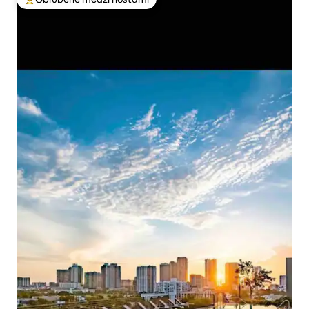
Najobľúbenejšie medzi hosťami