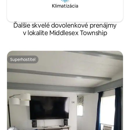
Klimatizácia
Ďalšie skvelé dovolenkové prenájmy
v lokalite Middlesex Township
Superhostiteľ
Superhostiteľ