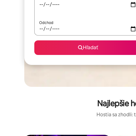
Odchod
Hľadať
Najlepšie 
Hostia sa zhodli: 