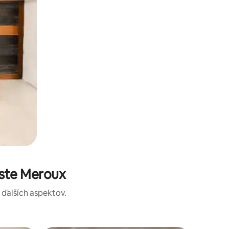
este Meroux
a ďalších aspektov.