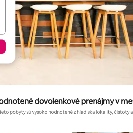
hodnotené dovolenkové prenájmy v m
tieto pobyty sú vysoko hodnotené z hľadiska lokality, čistoty 