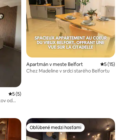
notení: 12
Apartmán v meste Belfort
Priemerné ohodnot
5 (15)
Chez Madeline v srdci starého Belfortu
Priemerné ohodnotenie 5 z 5, počet hodnotení: 5
5 (5)
kov od
Obľúbené medzi hosťami
Obľúbené medzi hosťami