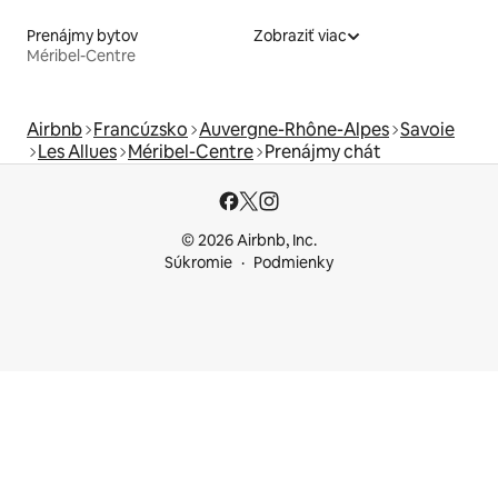
Prenájmy bytov
Zobraziť viac
Méribel-Centre
Airbnb
Francúzsko
Auvergne-Rhône-Alpes
Savoie
Les Allues
Méribel-Centre
Prenájmy chát
© 2026 Airbnb, Inc.
Súkromie
Podmienky