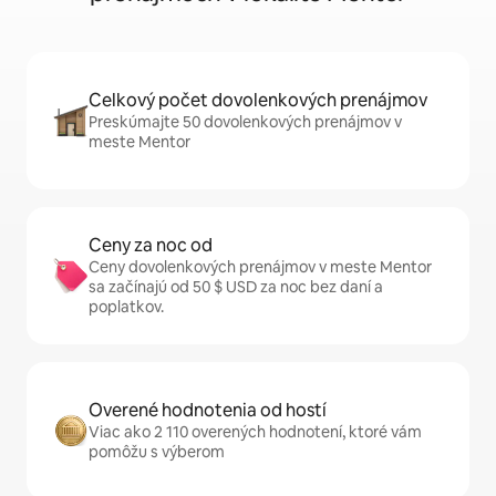
Celkový počet dovolenkových prenájmov
Preskúmajte 50 dovolenkových prenájmov v
meste Mentor
Ceny za noc od
Ceny dovolenkových prenájmov v meste Mentor
sa začínajú od 50 $ USD za noc bez daní a
poplatkov.
Overené hodnotenia od hostí
Viac ako 2 110 overených hodnotení, ktoré vám
pomôžu s výberom