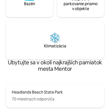
Bazén
parkovanie priamo
v objekte
Klimatizácia
Ubytujte sa v okolí najkrajších pamiatok
mesta Mentor
Headlands Beach State Park
70 miestnych odporúča