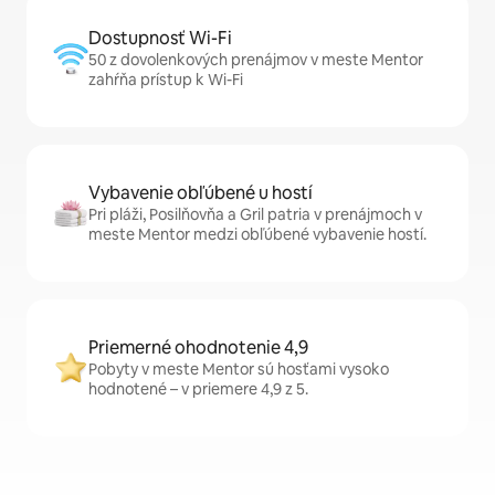
Dostupnosť Wi-Fi
50 z dovolenkových prenájmov v meste Mentor
zahŕňa prístup k Wi-Fi
Vybavenie obľúbené u hostí
Pri pláži, Posilňovňa a Gril patria v prenájmoch v
meste Mentor medzi obľúbené vybavenie hostí.
Priemerné ohodnotenie 4,9
Pobyty v meste Mentor sú hosťami vysoko
hodnotené – v priemere 4,9 z 5.