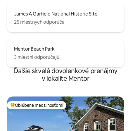
James A Garfield National Historic Site
25 miestnych odporúča
Mentor Beach Park
3 miestni odporúčajú
Ďalšie skvelé dovolenkové prenájmy
v lokalite Mentor
Obľúbené medzi hosťami
Najobľúbenejšie medzi hosťami