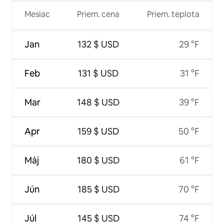
Mesiac
Priem. cena
Priem. teplota
Jan
132 $ USD
29 °F
Feb
131 $ USD
31 °F
Mar
148 $ USD
39 °F
Apr
159 $ USD
50 °F
Máj
180 $ USD
61 °F
Jún
185 $ USD
70 °F
Júl
145 $ USD
74 °F