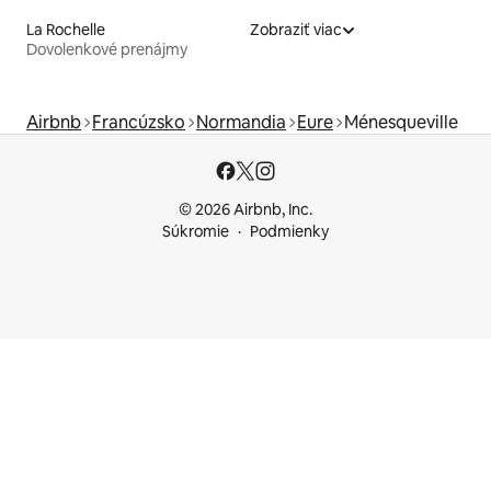
La Rochelle
Zobraziť viac
Dovolenkové prenájmy
Airbnb
Francúzsko
Normandia
Eure
Ménesqueville
© 2026 Airbnb, Inc.
Súkromie
Podmienky