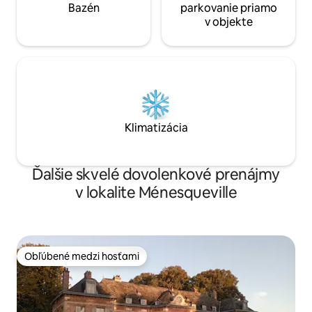
Bazén
parkovanie priamo
v objekte
Klimatizácia
Ďalšie skvelé dovolenkové prenájmy
v lokalite Ménesqueville
Obľúbené medzi hosťami
Obľúbené medzi hosťami