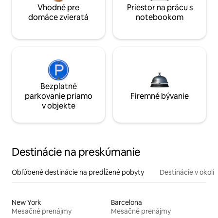
Vhodné pre
Priestor na prácu s
domáce zvieratá
notebookom
Bezplatné
parkovanie priamo
Firemné bývanie
v objekte
Destinácie na preskúmanie
Obľúbené destinácie na predĺžené pobyty
Destinácie v okolí
New York
Barcelona
Mesačné prenájmy
Mesačné prenájmy