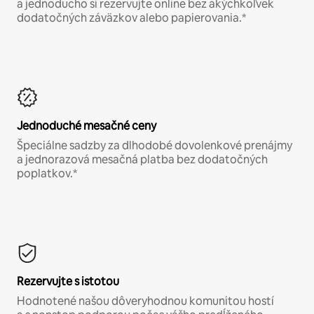
a jednoducho si rezervujte online bez akýchkoľvek
dodatočných záväzkov alebo papierovania.*
Jednoduché mesačné ceny
Špeciálne sadzby za dlhodobé dovolenkové prenájmy
a jednorazová mesačná platba bez dodatočných
poplatkov.*
Rezervujte s istotou
Hodnotené našou dôveryhodnou komunitou hostí