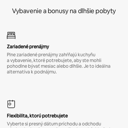
Vybavenie a bonusy na dlhšie pobyty
Zariadené prenájmy
Plne zariadené prenájmy zahŕňajú kuchyňu
a vybavenie, ktoré potrebujete, aby ste mohli
pohodlne bývať mesiac alebo dlhšie. Je to ideálna
alternatíva k podnájmu.
Flexibilita, ktorú potrebujete
Vyberte si presný dátum príchodu a odchodu