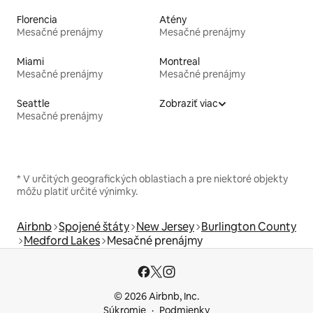
Florencia
Atény
Mesačné prenájmy
Mesačné prenájmy
Miami
Montreal
Mesačné prenájmy
Mesačné prenájmy
Seattle
Zobraziť viac
Mesačné prenájmy
* V určitých geografických oblastiach a pre niektoré objekty
môžu platiť určité výnimky.
Airbnb
Spojené štáty
New Jersey
Burlington County
Medford Lakes
Mesačné prenájmy
© 2026 Airbnb, Inc.
Súkromie
Podmienky