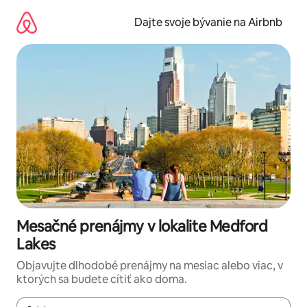
Preskočiť
na
Dajte svoje bývanie na Airbnb
obsah.
Mesačné prenájmy v lokalite Medford
Lakes
Objavujte dlhodobé prenájmy na mesiac alebo viac, v
ktorých sa budete cítiť ako doma.