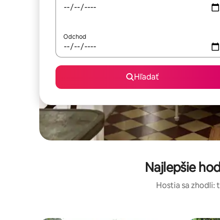
Odchod
Hľadať
Najlepšie ho
Hostia sa zhodli: 