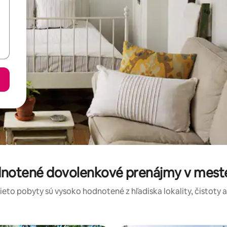
dnotené dovolenkové prenájmy v mest
tieto pobyty sú vysoko hodnotené z hľadiska lokality, čistoty 