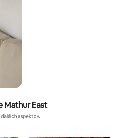
e Mathur East
a ďalších aspektov.