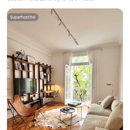
Superhostiteľ
Superhostiteľ