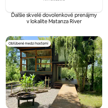
Ďalšie skvelé dovolenkové prenájmy
v lokalite Matanza River
Obľúbené medzi hosťami
Obľúbené medzi hosťami