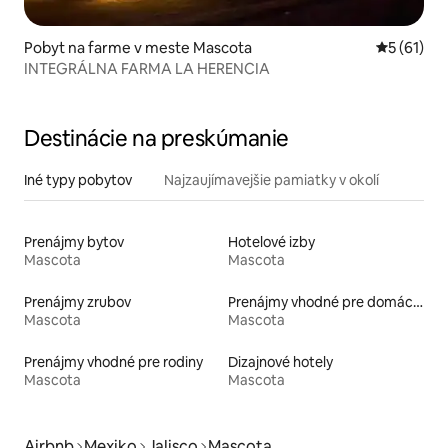
Pobyt na farme v meste Mascota
Priemerné 
5 (61)
INTEGRÁLNA FARMA LA HERENCIA
Destinácie na preskúmanie
Iné typy pobytov
Najzaujímavejšie pamiatky v okolí
Prenájmy bytov
Hotelové izby
Mascota
Mascota
Prenájmy zrubov
Prenájmy vhodné pre domáce zvieratá
Mascota
Mascota
Prenájmy vhodné pre rodiny
Dizajnové hotely
Mascota
Mascota
Airbnb
Mexiko
Jalisco
Mascota