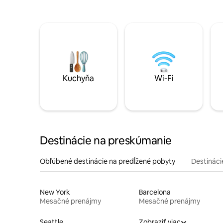
Kuchyňa
Wi-Fi
Destinácie na preskúmanie
Obľúbené destinácie na predĺžené pobyty
Destinácie
New York
Barcelona
Mesačné prenájmy
Mesačné prenájmy
Seattle
Zobraziť viac