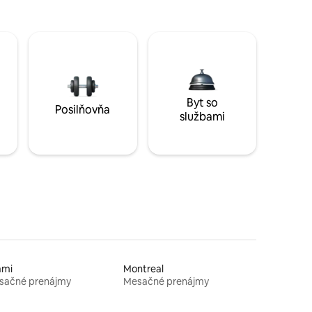
Byt so
Posilňovňa
službami
ami
Montreal
sačné prenájmy
Mesačné prenájmy