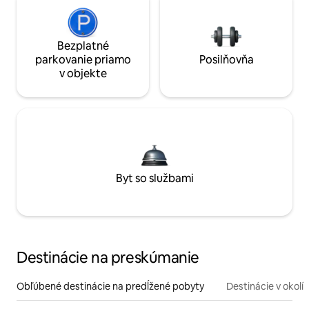
Bezplatné
parkovanie priamo
Posilňovňa
v objekte
Byt so službami
Destinácie na preskúmanie
Obľúbené destinácie na predĺžené pobyty
Destinácie v okolí