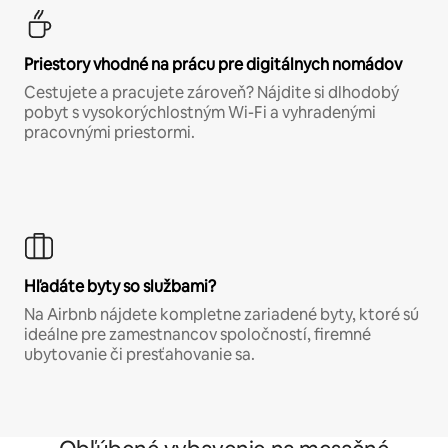
Priestory vhodné na prácu pre digitálnych nomádov
Cestujete a pracujete zároveň? Nájdite si dlhodobý
pobyt s vysokorýchlostným Wi-Fi a vyhradenými
pracovnými priestormi.
Hľadáte byty so službami?
Na Airbnb nájdete kompletne zariadené byty, ktoré sú
ideálne pre zamestnancov spoločností, firemné
ubytovanie či presťahovanie sa.