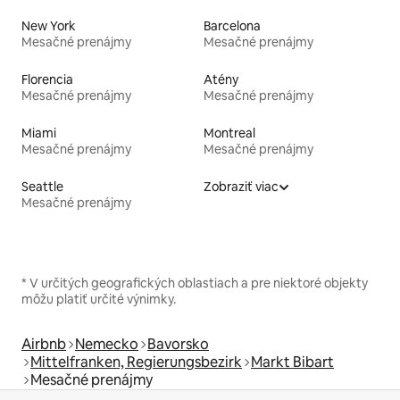
New York
Barcelona
Mesačné prenájmy
Mesačné prenájmy
Florencia
Atény
Mesačné prenájmy
Mesačné prenájmy
Miami
Montreal
Mesačné prenájmy
Mesačné prenájmy
Seattle
Zobraziť viac
Mesačné prenájmy
* V určitých geografických oblastiach a pre niektoré objekty
môžu platiť určité výnimky.
Airbnb
Nemecko
Bavorsko
Mittelfranken, Regierungsbezirk
Markt Bibart
Mesačné prenájmy