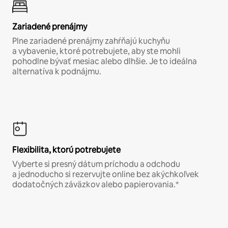
Zariadené prenájmy
Plne zariadené prenájmy zahŕňajú kuchyňu
a vybavenie, ktoré potrebujete, aby ste mohli
pohodlne bývať mesiac alebo dlhšie. Je to ideálna
alternatíva k podnájmu.
Flexibilita, ktorú potrebujete
Vyberte si presný dátum príchodu a odchodu
a jednoducho si rezervujte online bez akýchkoľvek
dodatočných záväzkov alebo papierovania.*