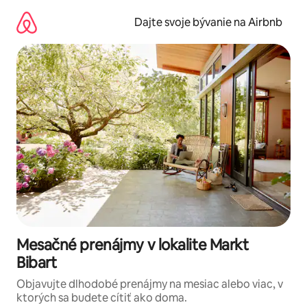
Preskočiť
na
Dajte svoje bývanie na Airbnb
obsah.
Mesačné prenájmy v lokalite Markt
Bibart
Objavujte dlhodobé prenájmy na mesiac alebo viac, v
ktorých sa budete cítiť ako doma.