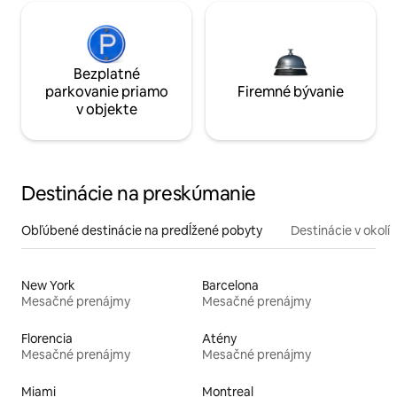
Bezplatné
parkovanie priamo
Firemné bývanie
v objekte
Destinácie na preskúmanie
Obľúbené destinácie na predĺžené pobyty
Destinácie v okolí
New York
Barcelona
Mesačné prenájmy
Mesačné prenájmy
Florencia
Atény
Mesačné prenájmy
Mesačné prenájmy
Miami
Montreal