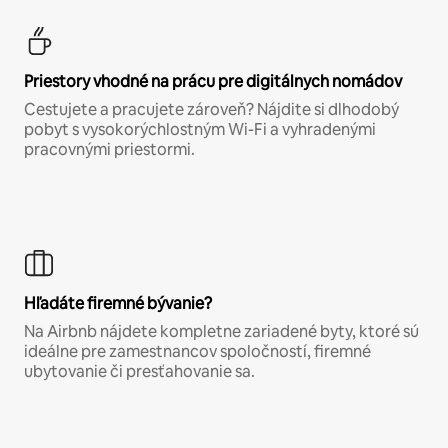
Priestory vhodné na prácu pre digitálnych nomádov
Cestujete a pracujete zároveň? Nájdite si dlhodobý
pobyt s vysokorýchlostným Wi-Fi a vyhradenými
pracovnými priestormi.
Hľadáte firemné bývanie?
Na Airbnb nájdete kompletne zariadené byty, ktoré sú
ideálne pre zamestnancov spoločností, firemné
ubytovanie či presťahovanie sa.