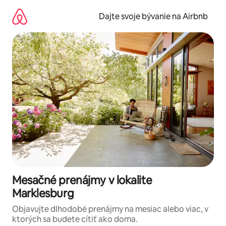
Preskočiť
na
Dajte svoje bývanie na Airbnb
obsah.
Mesačné prenájmy v lokalite
Marklesburg
Objavujte dlhodobé prenájmy na mesiac alebo viac, v
ktorých sa budete cítiť ako doma.