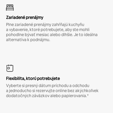
Zariadené prenájmy
Plne zariadené prenájmy zahŕňajú kuchyňu
a vybavenie, ktoré potrebujete, aby ste mohli
pohodlne bývať mesiac alebo dlhšie. Je to ideálna
alternatíva k podnájmu.
Flexibilita, ktorú potrebujete
Vyberte si presný dátum príchodu a odchodu
a jednoducho si rezervujte online bez akýchkoľvek
dodatočných záväzkov alebo papierovania.*