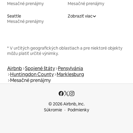
Mesačné prenájmy
Mesačné prenájmy
Seattle
Zobraziť viac
Mesačné prenájmy
* V určitých geografických oblastiach a pre niektoré objekty
môžu platiť určité výnimky.
Airbnb
Spojené štáty
Pensylvánia
Huntingdon County
Marklesburg
Mesačné prenájmy
© 2026 Airbnb, Inc.
Súkromie
Podmienky