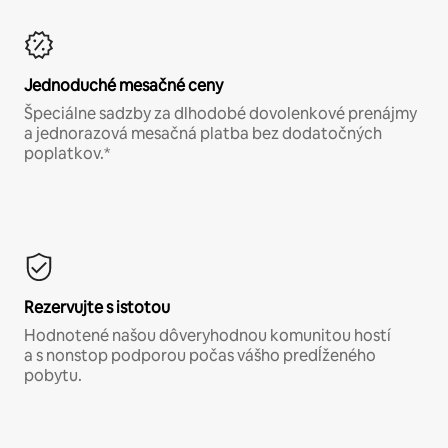
Jednoduché mesačné ceny
Špeciálne sadzby za dlhodobé dovolenkové prenájmy
a jednorazová mesačná platba bez dodatočných
poplatkov.*
Rezervujte s istotou
Hodnotené našou dôveryhodnou komunitou hostí
a s nonstop podporou počas vášho predĺženého
pobytu.