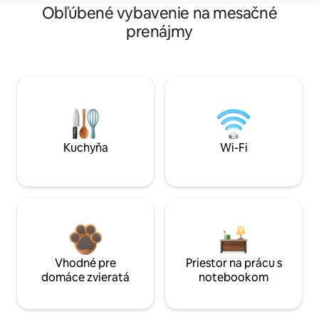
Obľúbené vybavenie na mesačné
prenájmy
Kuchyňa
Wi-Fi
Vhodné pre
Priestor na prácu s
domáce zvieratá
notebookom