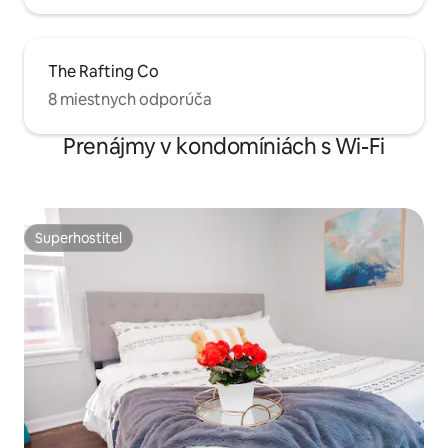
The Rafting Co
8 miestnych odporúča
Prenájmy v kondomíniách s Wi-Fi
Superhostiteľ
Superhostiteľ