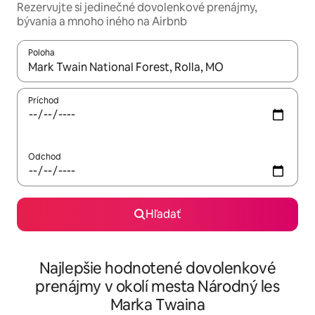
Rezervujte si jedinečné dovolenkové prenájmy,
bývania a mnoho iného na Airbnb
Poloha
Keď budú výsledky k dispozícii, môžete si ich prechádzať pom
Príchod
Odchod
Hľadať
Najlepšie hodnotené dovolenkové
prenájmy v okolí mesta Národný les
Marka Twaina