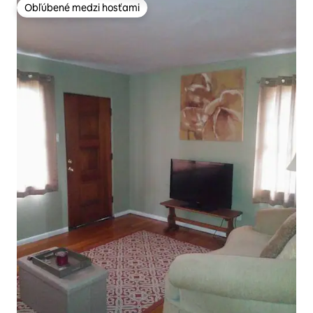
Obľúbené medzi hosťami
Obľúbené medzi hosťami