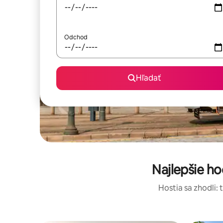
Odchod
Hľadať
Najlepšie h
Hostia sa zhodli: 