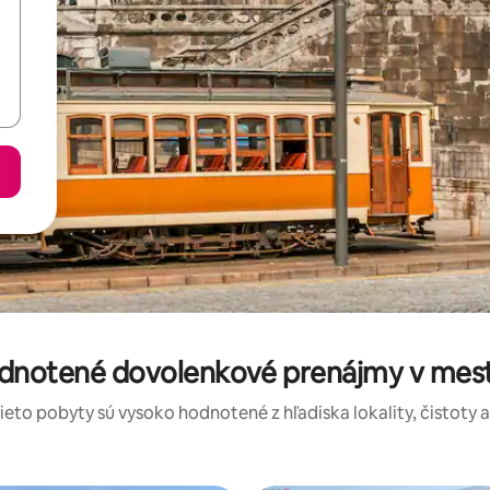
odnotené dovolenkové prenájmy v mes
tieto pobyty sú vysoko hodnotené z hľadiska lokality, čistoty 