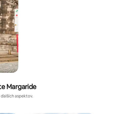
te Margaride
a ďalších aspektov.