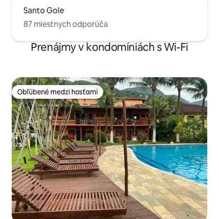
Santo Gole
87 miestnych odporúča
Prenájmy v kondomíniách s Wi-Fi
Obľúbené medzi hosťami
Obľúbené medzi hosťami