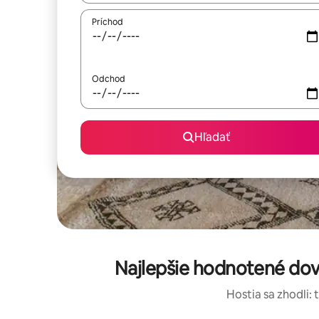
Príchod
Odchod
Hľadať
Najlepšie hodnotené dov
Hostia sa zhodli: 