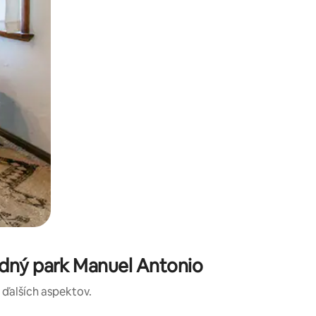
odný park Manuel Antonio
a ďalších aspektov.