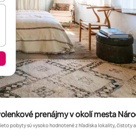
olenkové prenájmy v okolí mesta Nár
tieto pobyty sú vysoko hodnotené z hľadiska lokality, čistoty 