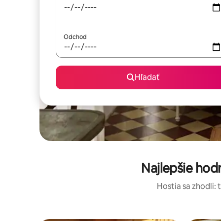
Odchod
Hľadať
Najlepšie ho
Hostia sa zhodli: 