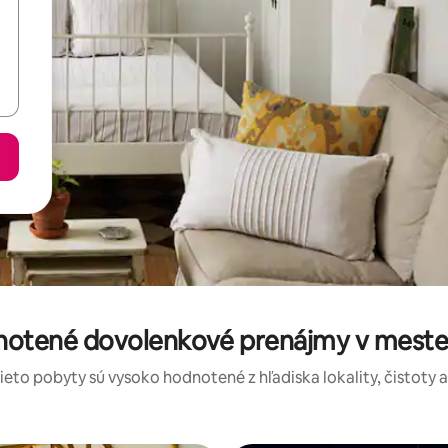
dnotené dovolenkové prenájmy v mest
tieto pobyty sú vysoko hodnotené z hľadiska lokality, čistoty 