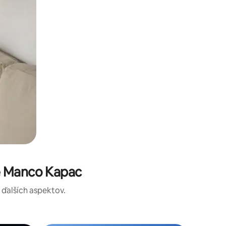
e Manco Kapac
a ďalších aspektov.