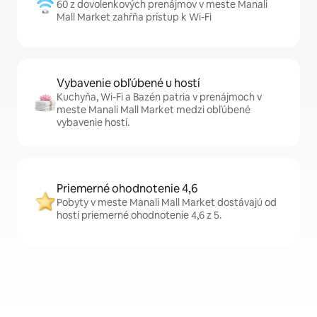
60 z dovolenkových prenájmov v meste Manali
Mall Market zahŕňa prístup k Wi-Fi
Vybavenie obľúbené u hostí
Kuchyňa, Wi-Fi a Bazén patria v prenájmoch v
meste Manali Mall Market medzi obľúbené
vybavenie hostí.
Priemerné ohodnotenie 4,6
Pobyty v meste Manali Mall Market dostávajú od
hostí priemerné ohodnotenie 4,6 z 5.