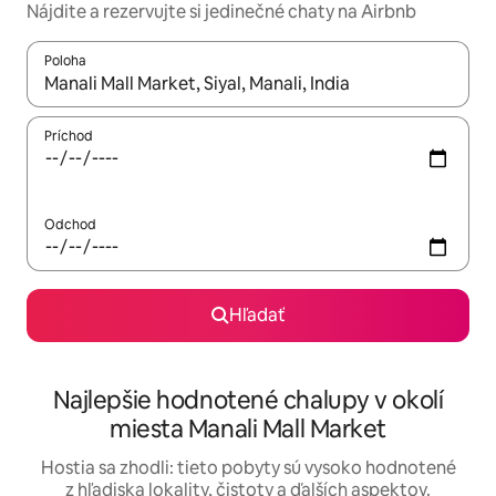
Nájdite a rezervujte si jedinečné chaty na Airbnb
Poloha
Keď budú výsledky k dispozícii, môžete si ich prechádzať pom
Príchod
Odchod
Hľadať
Najlepšie hodnotené chalupy v okolí
miesta Manali Mall Market
Hostia sa zhodli: tieto pobyty sú vysoko hodnotené
z hľadiska lokality, čistoty a ďalších aspektov.