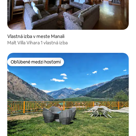
Vlastná izba v meste Manali
Malt Villa Vihara 1 vlastná izba
Obľúbené medzi hosťami
Obľúbené medzi hosťami