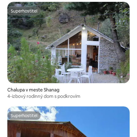
Superhostiteľ
Superhostiteľ
Chalupa v meste Shanag
4-izbový rodinný dom s podkrovím
Superhostiteľ
Superhostiteľ