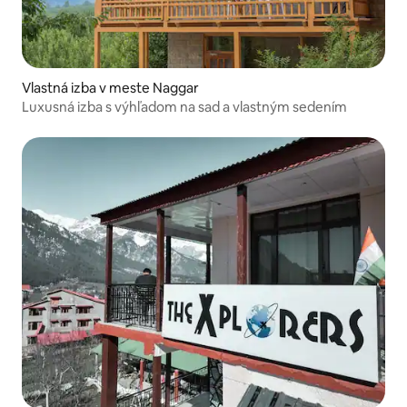
Vlastná izba v meste Naggar
Luxusná izba s výhľadom na sad a vlastným sedením