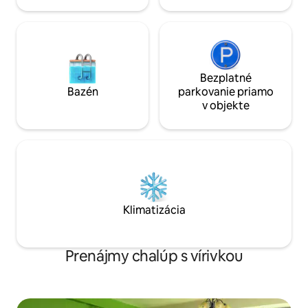
Bezplatné
Bazén
parkovanie priamo
v objekte
Klimatizácia
Prenájmy chalúp s vírivkou