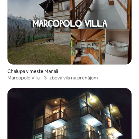
Chalupa v meste Manali
Marcopolo Villa – 3-izbová vila na prenájom