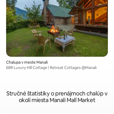
Chalupa v meste Manali
6BR Luxury Hill Cottage | Retreat Cottages @Manali
Stručné štatistiky o prenájmoch chalúp v
okolí miesta Manali Mall Market