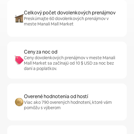
Celkový počet dovolenkových prenájmov
Preskúmajte 60 dovolenkových prenájmov v
meste Manali Mall Market
Ceny za noc od
Ceny dovolenkových prenájmov v meste Manali
Mall Market sa začínajú od 10 $ USD za noc bez
daní a poplatkov.
Overené hodnotenia od hostí
Viac ako 790 overených hodnotení, ktoré vám
pomôžu s výberom