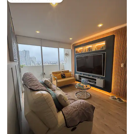
Obľúbené medzi hosťami