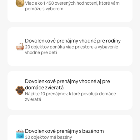
Viac ako 1 450 overených hodnotení, ktoré vám
pomôžu s výberom
Dovolenkové prenájmy vhodné pre rodiny
20 objektov ponúka viac priestoru a vybavenie
vhodné pre deti
Dovolenkové prenájmy vhodné aj pre
domáce zvieratá
Nájdite 10 prenájmov, ktoré povoľujú domáce
zvieratá
Dovolenkové prenájmy s bazénom
30 objektov má bazény