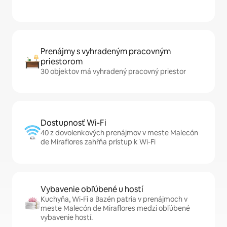
Prenájmy s vyhradeným pracovným
priestorom
30 objektov má vyhradený pracovný priestor
Dostupnosť Wi-Fi
40 z dovolenkových prenájmov v meste Malecón
de Miraflores zahŕňa prístup k Wi-Fi
Vybavenie obľúbené u hostí
Kuchyňa, Wi-Fi a Bazén patria v prenájmoch v
meste Malecón de Miraflores medzi obľúbené
vybavenie hostí.