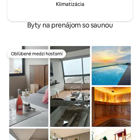
Klimatizácia
Byty na prenájom so saunou
Obľúbené medzi hosťami
Obľúbené medzi hosťami