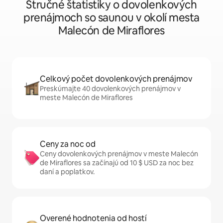
Stručné štatistiky o dovolenkových
prenájmoch so saunou v okolí mesta
Malecón de Miraflores
Celkový počet dovolenkových prenájmov
Preskúmajte 40 dovolenkových prenájmov v
meste Malecón de Miraflores
Ceny za noc od
Ceny dovolenkových prenájmov v meste Malecón
de Miraflores sa začínajú od 10 $ USD za noc bez
daní a poplatkov.
Overené hodnotenia od hostí