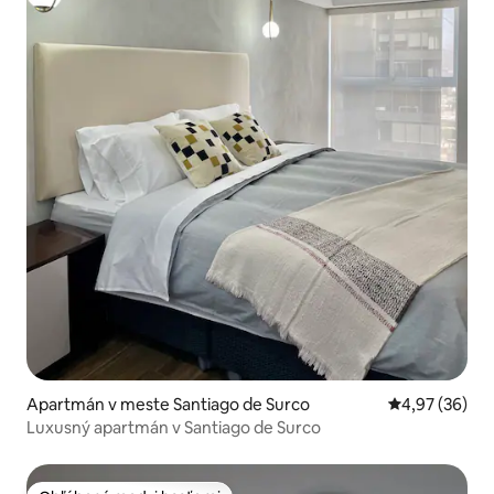
Apartmán v meste Santiago de Surco
Priemerné oho
4,97 (36)
Luxusný apartmán v Santiago de Surco