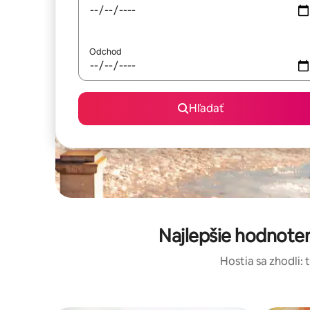
Odchod
Hľadať
Najlepšie hodnote
Hostia sa zhodli: 