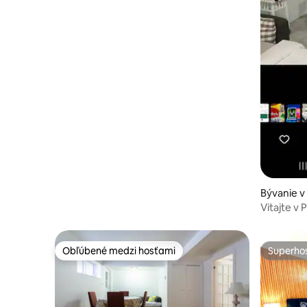
Bývanie 
Vitajte v
Obľúbené medzi hosťami
Superhos
Obľúbené medzi hosťami
Superhos