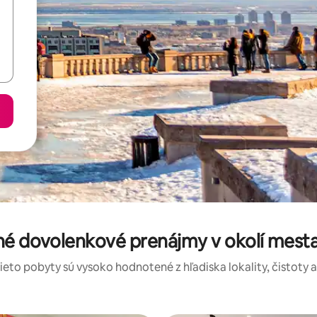
né dovolenkové prenájmy v okolí mest
tieto pobyty sú vysoko hodnotené z hľadiska lokality, čistoty 