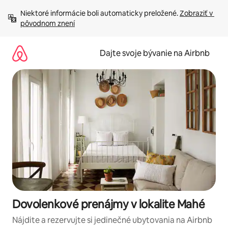
Preskočiť
Niektoré informácie boli automaticky preložené. 
Zobraziť v 
na
pôvodnom znení
obsah.
Dajte svoje bývanie na Airbnb
Dovolenkové prenájmy v lokalite Mahé
Nájdite a rezervujte si jedinečné ubytovania na Airbnb