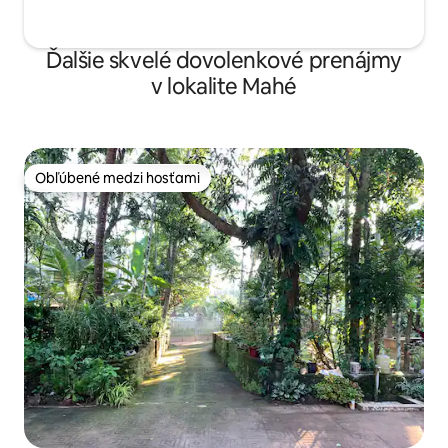
Ďalšie skvelé dovolenkové prenájmy
v lokalite Mahé
Obľúbené medzi hosťami
Obľúbené medzi hosťami