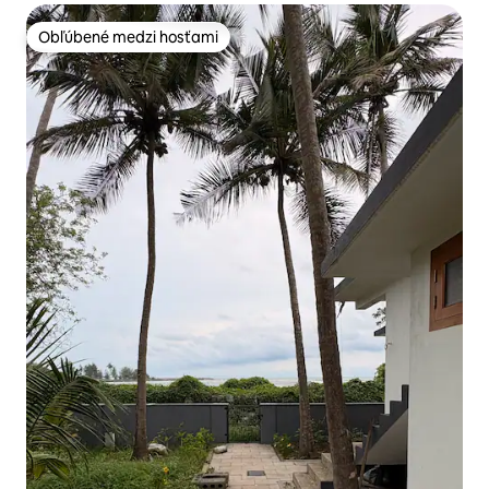
Obľúbené medzi hosťami
Obľúbené medzi hosťami