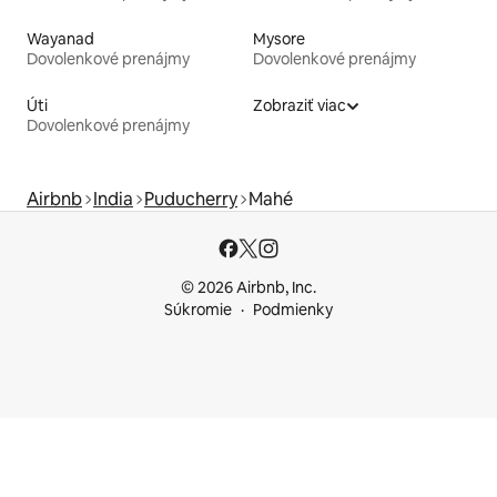
Wayanad
Mysore
Dovolenkové prenájmy
Dovolenkové prenájmy
Úti
Zobraziť viac
Dovolenkové prenájmy
Airbnb
India
Puducherry
Mahé
© 2026 Airbnb, Inc.
Súkromie
Podmienky