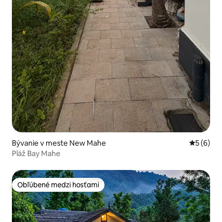
Bývanie v meste New Mahe
Priemerné
5 (6)
Pláž Bay Mahe
Obľúbené medzi hosťami
Obľúbené medzi hosťami