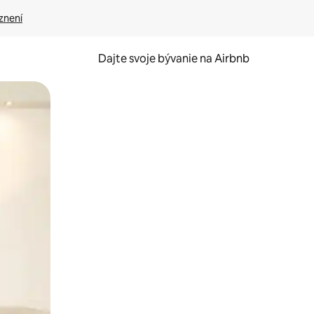
znení
Dajte svoje bývanie na Airbnb