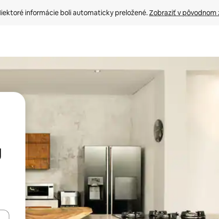
iektoré informácie boli automaticky preložené. 
Zobraziť v pôvodnom 
g