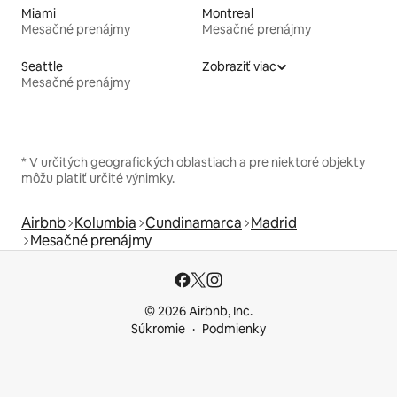
Miami
Montreal
Mesačné prenájmy
Mesačné prenájmy
Seattle
Zobraziť viac
Mesačné prenájmy
* V určitých geografických oblastiach a pre niektoré objekty
môžu platiť určité výnimky.
Airbnb
Kolumbia
Cundinamarca
Madrid
Mesačné prenájmy
© 2026 Airbnb, Inc.
Súkromie
Podmienky