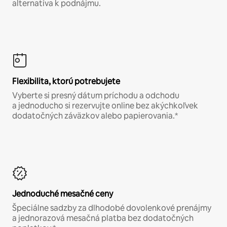
alternatíva k podnájmu.
Flexibilita, ktorú potrebujete
Vyberte si presný dátum príchodu a odchodu
a jednoducho si rezervujte online bez akýchkoľvek
dodatočných záväzkov alebo papierovania.*
Jednoduché mesačné ceny
Špeciálne sadzby za dlhodobé dovolenkové prenájmy
a jednorazová mesačná platba bez dodatočných