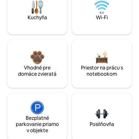
Kuchyňa
Wi-Fi
Vhodné pre
Priestor na prácu s
domáce zvieratá
notebookom
Bezplatné
parkovanie priamo
Posilňovňa
v objekte