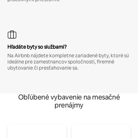
Hľadáte byty so službami?
Na Airbnb nájdete kompletne zariadené byty, ktoré sú
ideálne pre zamestnancov spoločností, firemné
ubytovanie či presťahovanie sa.
Obľúbené vybavenie na mesačné
prenájmy