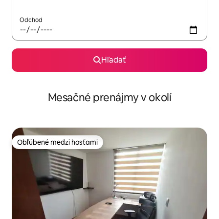
Odchod
Hľadať
Mesačné prenájmy v okolí
Obľúbené medzi hosťami
Obľúbené medzi hosťami