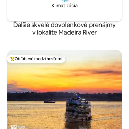
Klimatizácia
Ďalšie skvelé dovolenkové prenájmy
v lokalite Madeira River
Obľúbené medzi hosťami
Najobľúbenejšie medzi hosťami