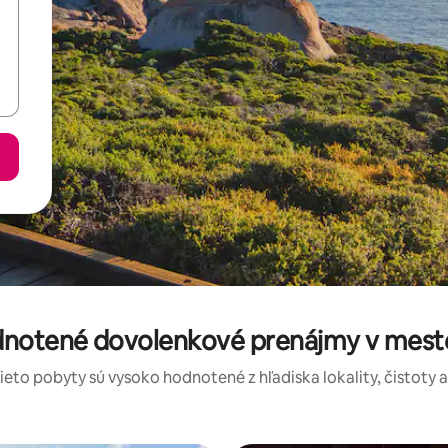
dnotené dovolenkové prenájmy v meste
tieto pobyty sú vysoko hodnotené z hľadiska lokality, čistoty 