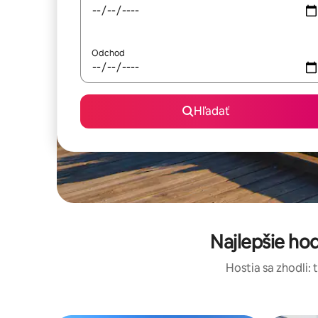
Odchod
Hľadať
Najlepšie ho
Hostia sa zhodli: 