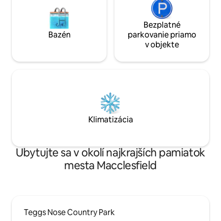
Bezplatné
Bazén
parkovanie priamo
v objekte
Klimatizácia
Ubytujte sa v okolí najkrajších pamiatok
mesta Macclesfield
Teggs Nose Country Park