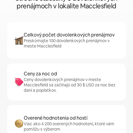
prenájmoch v lokalite Macclesfield
Celkový počet dovolenkových prenájmov
Preskúmajte 100 dovolenkových prenájmov v
meste Macclesfield
Ceny za noc od
Ceny dovolenkových prenájmov v meste
Macclesfield sa začínajú od 30 $ USD za noc bez
daní a poplatkov.
Overené hodnotenia od hostí
Viac ako 4 200 overených hodnotení, ktoré vám
pomôžu s výberom