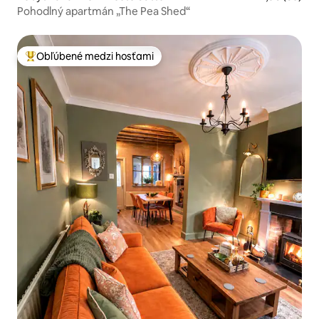
Pohodlný apartmán „The Pea Shed“
Obľúbené medzi hosťami
Najobľúbenejšie medzi hosťami