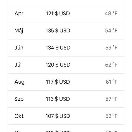
Apr
121 $ USD
48 °F
Máj
135 $ USD
54 °F
Jún
134 $ USD
59 °F
Júl
120 $ USD
62 °F
Aug
117 $ USD
61 °F
Sep
113 $ USD
57 °F
Okt
107 $ USD
52 °F