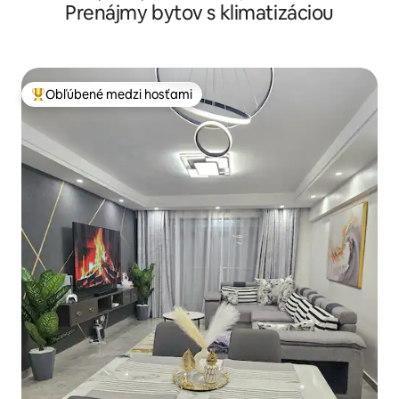
Prenájmy bytov s klimatizáciou
Obľúbené medzi hosťami
Najobľúbenejšie medzi hosťami