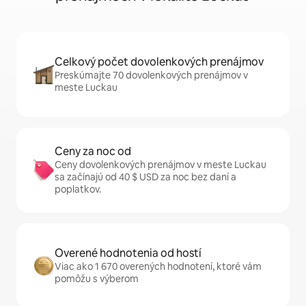
Celkový počet dovolenkových prenájmov
Preskúmajte 70 dovolenkových prenájmov v
meste Luckau
Ceny za noc od
Ceny dovolenkových prenájmov v meste Luckau
sa začínajú od 40 $ USD za noc bez daní a
poplatkov.
Overené hodnotenia od hostí
Viac ako 1 670 overených hodnotení, ktoré vám
pomôžu s výberom