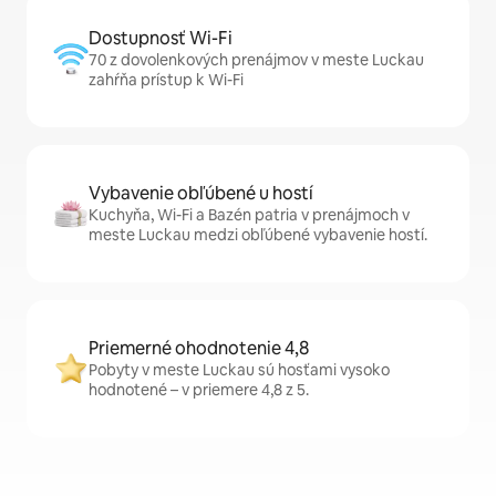
Dostupnosť Wi-Fi
70 z dovolenkových prenájmov v meste Luckau
zahŕňa prístup k Wi-Fi
Vybavenie obľúbené u hostí
Kuchyňa, Wi-Fi a Bazén patria v prenájmoch v
meste Luckau medzi obľúbené vybavenie hostí.
Priemerné ohodnotenie 4,8
Pobyty v meste Luckau sú hosťami vysoko
hodnotené – v priemere 4,8 z 5.