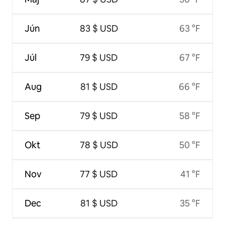
Jún
83 $ USD
63 °F
Júl
79 $ USD
67 °F
Aug
81 $ USD
66 °F
Sep
79 $ USD
58 °F
Okt
78 $ USD
50 °F
Nov
77 $ USD
41 °F
Dec
81 $ USD
35 °F