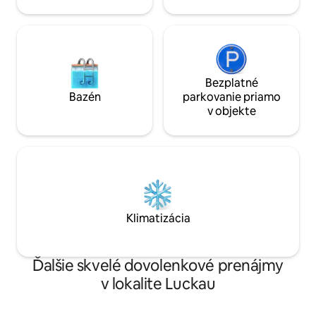
Bezplatné
Bazén
parkovanie priamo
v objekte
Klimatizácia
Ďalšie skvelé dovolenkové prenájmy
v lokalite Luckau