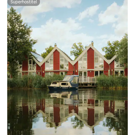
Superhostiteľ
Superhostiteľ