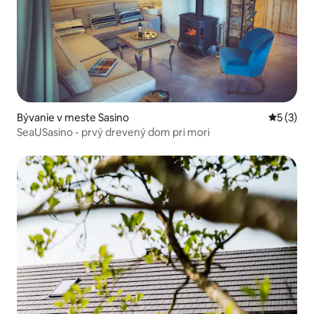
Bývanie v meste Sasino
Priemerné
5 (3)
SeaUSasino - prvý drevený dom pri mori