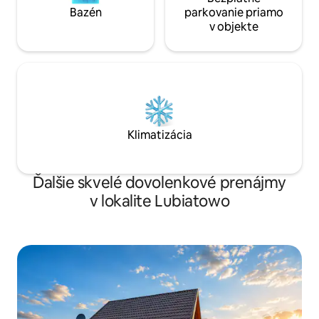
Bazén
parkovanie priamo
v objekte
Klimatizácia
Ďalšie skvelé dovolenkové prenájmy
v lokalite Lubiatowo