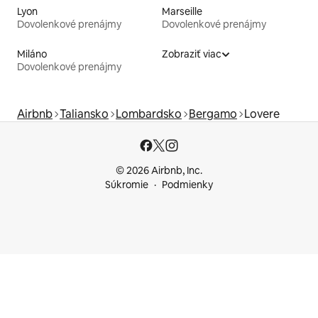
Lyon
Marseille
Dovolenkové prenájmy
Dovolenkové prenájmy
Miláno
Zobraziť viac
Dovolenkové prenájmy
Airbnb
Taliansko
Lombardsko
Bergamo
Lovere
© 2026 Airbnb, Inc.
Súkromie
Podmienky