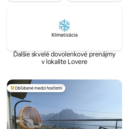
Klimatizácia
Ďalšie skvelé dovolenkové prenájmy
v lokalite Lovere
Obľúbené medzi hosťami
Najobľúbenejšie medzi hosťami