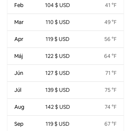
Feb
104 $ USD
41 °F
Mar
110 $ USD
49 °F
Apr
119 $ USD
56 °F
Máj
122 $ USD
64 °F
Jún
127 $ USD
71 °F
Júl
139 $ USD
75 °F
Aug
142 $ USD
74 °F
Sep
119 $ USD
67 °F