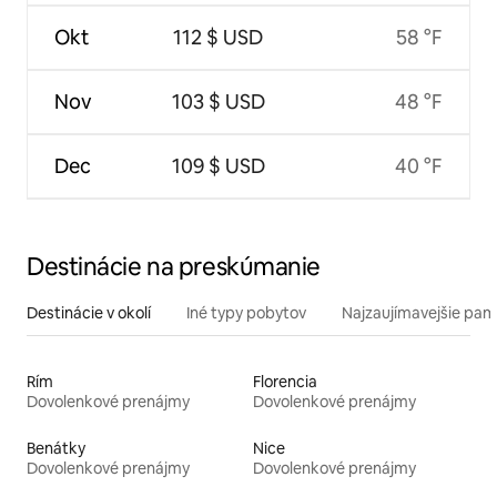
Okt
112 $ USD
58 °F
Nov
103 $ USD
48 °F
Dec
109 $ USD
40 °F
Destinácie na preskúmanie
Destinácie v okolí
Iné typy pobytov
Najzaujímavejšie pami
Rím
Florencia
Dovolenkové prenájmy
Dovolenkové prenájmy
Benátky
Nice
Dovolenkové prenájmy
Dovolenkové prenájmy