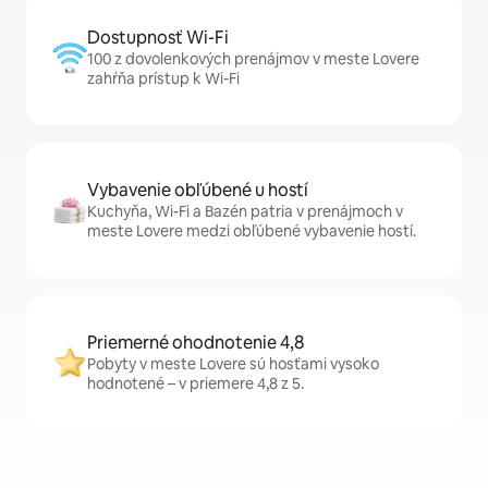
Dostupnosť Wi-Fi
100 z dovolenkových prenájmov v meste Lovere
zahŕňa prístup k Wi-Fi
Vybavenie obľúbené u hostí
Kuchyňa, Wi-Fi a Bazén patria v prenájmoch v
meste Lovere medzi obľúbené vybavenie hostí.
Priemerné ohodnotenie 4,8
Pobyty v meste Lovere sú hosťami vysoko
hodnotené – v priemere 4,8 z 5.