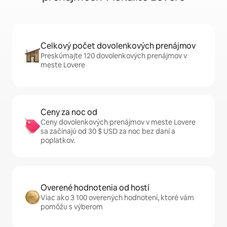
Celkový počet dovolenkových prenájmov
Preskúmajte 120 dovolenkových prenájmov v
meste Lovere
Ceny za noc od
Ceny dovolenkových prenájmov v meste Lovere
sa začínajú od 30 $ USD za noc bez daní a
poplatkov.
Overené hodnotenia od hostí
Viac ako 3 100 overených hodnotení, ktoré vám
pomôžu s výberom