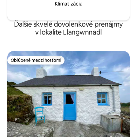
Klimatizácia
Ďalšie skvelé dovolenkové prenájmy
v lokalite Llangwnnadl
Obľúbené medzi hosťami
Obľúbené medzi hosťami