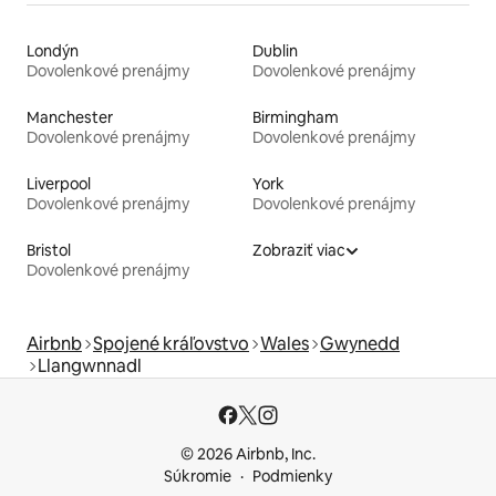
Londýn
Dublin
Dovolenkové prenájmy
Dovolenkové prenájmy
Manchester
Birmingham
Dovolenkové prenájmy
Dovolenkové prenájmy
Liverpool
York
Dovolenkové prenájmy
Dovolenkové prenájmy
Bristol
Zobraziť viac
Dovolenkové prenájmy
Airbnb
Spojené kráľovstvo
Wales
Gwynedd
Llangwnnadl
© 2026 Airbnb, Inc.
Súkromie
Podmienky