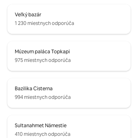
Veľký bazár
1 230 miestnych odporúča
Múzeum paláca Topkapi
975 miestnych odporúča
Bazilika Cisterna
994 miestnych odporúča
Sultanahmet Námestie
410 miestnych odporúča