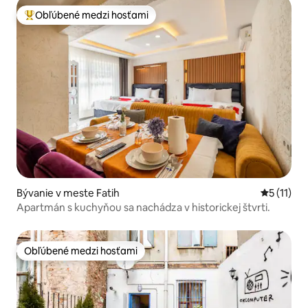
Obľúbené medzi hosťami
Najobľúbenejšie medzi hosťami
Bývanie v meste Fatih
Priemerné
5 (11)
Apartmán s kuchyňou sa nachádza v historickej štvrti.
Obľúbené medzi hosťami
Obľúbené medzi hosťami