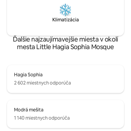
Klimatizácia
Ďalšie najzaujímavejšie miesta v okolí
mesta Little Hagia Sophia Mosque
Hagia Sophia
2 602 miestnych odporúča
Modrá mešita
1 140 miestnych odporúča