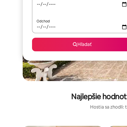
Odchod
Hľadať
Najlepšie hodnot
Hostia sa zhodli: 