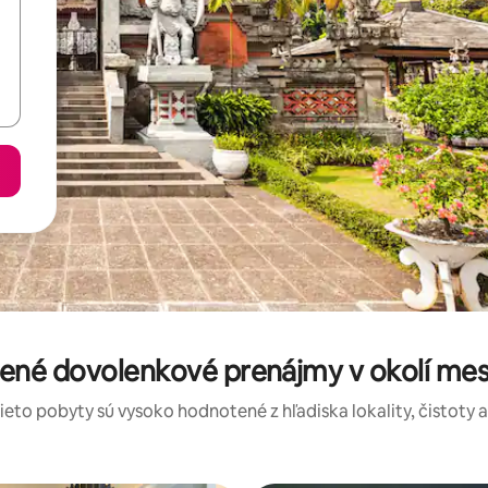
ené dovolenkové prenájmy v okolí mest
tieto pobyty sú vysoko hodnotené z hľadiska lokality, čistoty 