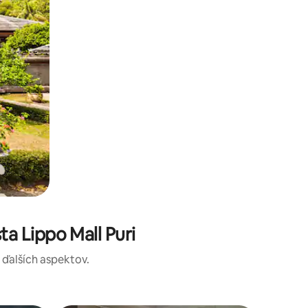
a Lippo Mall Puri
a ďalších aspektov.