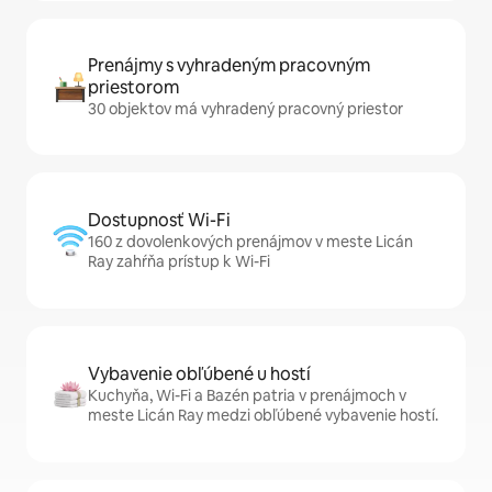
Prenájmy s vyhradeným pracovným
priestorom
30 objektov má vyhradený pracovný priestor
Dostupnosť Wi-Fi
160 z dovolenkových prenájmov v meste Licán
Ray zahŕňa prístup k Wi-Fi
Vybavenie obľúbené u hostí
Kuchyňa, Wi-Fi a Bazén patria v prenájmoch v
meste Licán Ray medzi obľúbené vybavenie hostí.