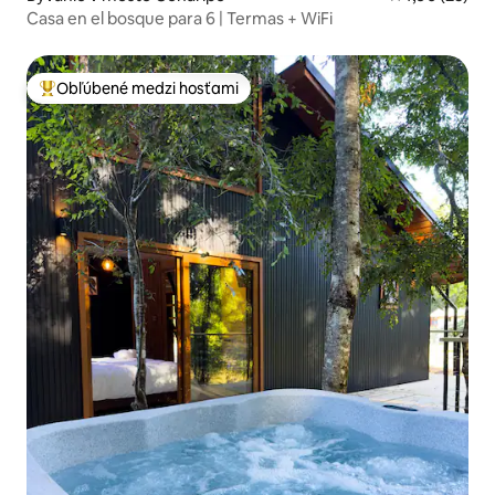
Casa en el bosque para 6 | Termas + WiFi
Obľúbené medzi hosťami
Najobľúbenejšie medzi hosťami