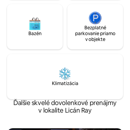
Bezplatné
Bazén
parkovanie priamo
v objekte
Klimatizácia
Ďalšie skvelé dovolenkové prenájmy
v lokalite Licán Ray