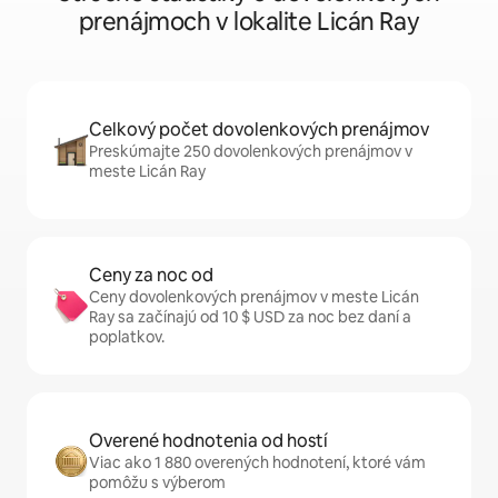
prenájmoch v lokalite Licán Ray
Celkový počet dovolenkových prenájmov
Preskúmajte 250 dovolenkových prenájmov v
meste Licán Ray
Ceny za noc od
Ceny dovolenkových prenájmov v meste Licán
Ray sa začínajú od 10 $ USD za noc bez daní a
poplatkov.
Overené hodnotenia od hostí
Viac ako 1 880 overených hodnotení, ktoré vám
pomôžu s výberom