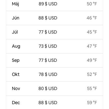
Máj
89 $ USD
50 °F
Jún
88 $ USD
46 °F
Júl
77 $ USD
45 °F
Aug
73 $ USD
47 °F
Sep
77 $ USD
49 °F
Okt
78 $ USD
52 °F
Nov
80 $ USD
55 °F
Dec
88 $ USD
59 °F