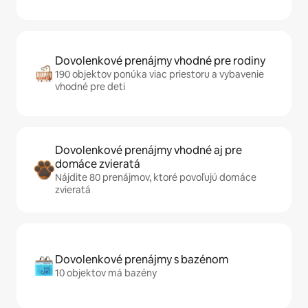
Dovolenkové prenájmy vhodné pre rodiny
190 objektov ponúka viac priestoru a vybavenie
vhodné pre deti
Dovolenkové prenájmy vhodné aj pre
domáce zvieratá
Nájdite 80 prenájmov, ktoré povoľujú domáce
zvieratá
Dovolenkové prenájmy s bazénom
10 objektov má bazény