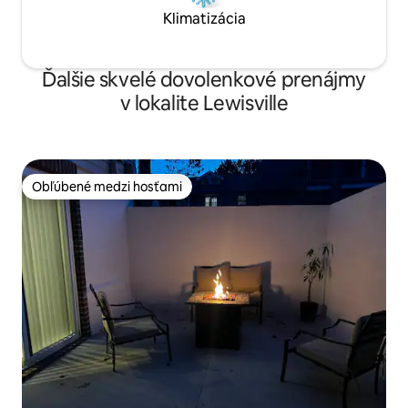
Klimatizácia
Ďalšie skvelé dovolenkové prenájmy
v lokalite Lewisville
Obľúbené medzi hosťami
Obľúbené medzi hosťami