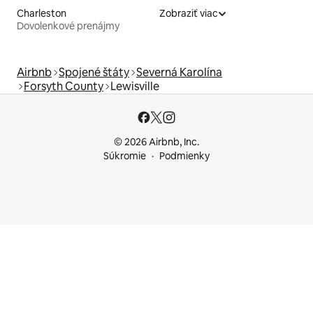
Charleston
Zobraziť viac
Dovolenkové prenájmy
Airbnb
Spojené štáty
Severná Karolína
Forsyth County
Lewisville
© 2026 Airbnb, Inc.
Súkromie
Podmienky