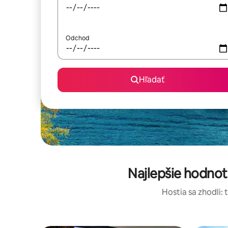
Odchod
Hľadať
Najlepšie hodno
Hostia sa zhodli: 