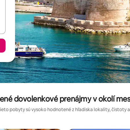
tené dovolenkové prenájmy v okolí mes
tieto pobyty sú vysoko hodnotené z hľadiska lokality, čistoty 