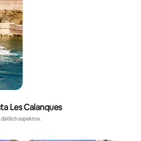
ta Les Calanques
a ďalších aspektov.