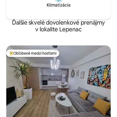
Klimatizácia
Ďalšie skvelé dovolenkové prenájmy
v lokalite Lepenac
Obľúbené medzi hosťami
Najobľúbenejšie medzi hosťami